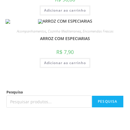
Adicionar ao carrinho
Acompanhamentos
,
Cozinha Mediterranea
,
Encomendas Frescas
ARROZ COM ESPECIARIAS
R$
7,90
Adicionar ao carrinho
Pesquisa
PESQUISA