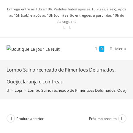
Ir
Entrega entre as 10h e 18h. Pedidos feitos após as 18h (seg a sex), após
para
as 15h (sáb) e após as 13h (dom) serão entregues a partir das 10h do
o
dia seguinte
conteúdo
Menu
0
Lombo Suino recheado de Pimentoes Defumados,
Queijo, laranja e cointreau
>
Loja
>
Lombo Suino recheado de Pimentoes Defumados, Queijo, la
Produto anterior
Próximo produto