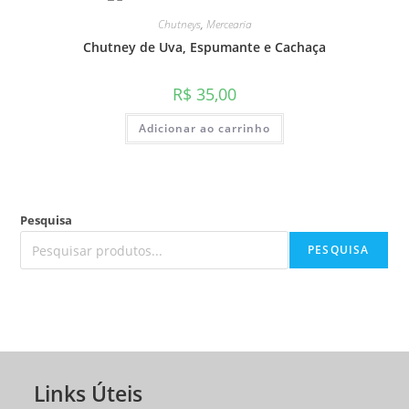
Chutneys
,
Mercearia
Chutney de Uva, Espumante e Cachaça
R$
35,00
Adicionar ao carrinho
Pesquisa
PESQUISA
Links Úteis