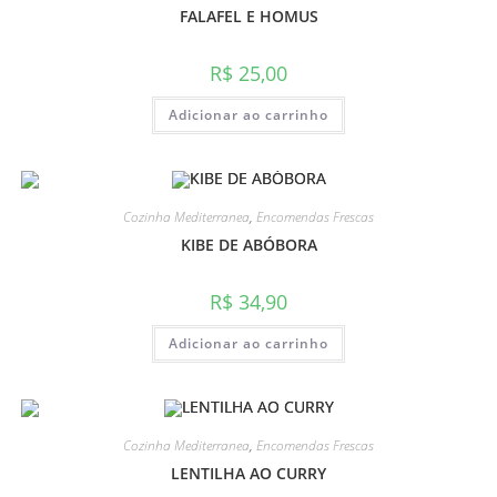
FALAFEL E HOMUS
R$
25,00
Adicionar ao carrinho
Cozinha Mediterranea
,
Encomendas Frescas
KIBE DE ABÓBORA
R$
34,90
Adicionar ao carrinho
Cozinha Mediterranea
,
Encomendas Frescas
LENTILHA AO CURRY