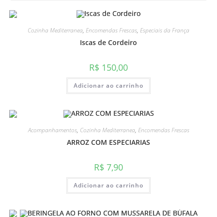
Cozinha Mediterranea
,
Encomendas Frescas
,
Especiais da França
Iscas de Cordeiro
R$
150,00
Adicionar ao carrinho
Acompanhamentos
,
Cozinha Mediterranea
,
Encomendas Frescas
ARROZ COM ESPECIARIAS
R$
7,90
Adicionar ao carrinho