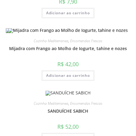
R$
7,90
Adicionar ao carrinho
Cozinha Mediterranea
,
Encomendas Frescas
Mijadra com Frango ao Molho de Iogurte, tahine e nozes
R$
42,00
Adicionar ao carrinho
Cozinha Mediterranea
,
Encomendas Frescas
SANDUÍCHE SABICH
R$
52,00