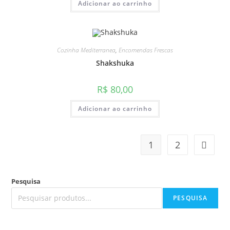
Adicionar ao carrinho
Cozinha Mediterranea
,
Encomendas Frescas
Shakshuka
R$
80,00
Adicionar ao carrinho
1
2
Pesquisa
PESQUISA