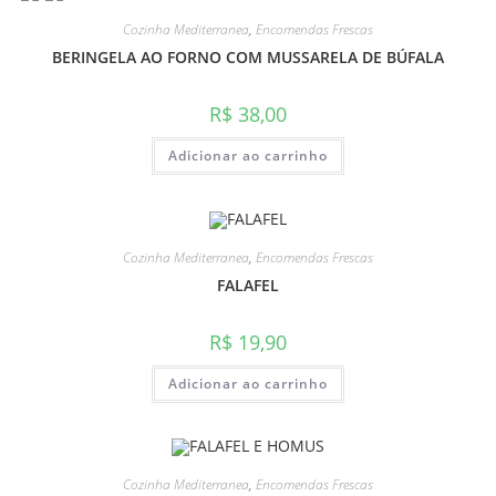
Cozinha Mediterranea
,
Encomendas Frescas
BERINGELA AO FORNO COM MUSSARELA DE BÚFALA
R$
38,00
Adicionar ao carrinho
Cozinha Mediterranea
,
Encomendas Frescas
FALAFEL
R$
19,90
Adicionar ao carrinho
Cozinha Mediterranea
,
Encomendas Frescas