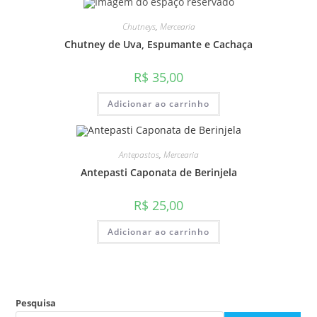
Chutneys
,
Mercearia
Chutney de Uva, Espumante e Cachaça
R$
35,00
Adicionar ao carrinho
Antepastos
,
Mercearia
Antepasti Caponata de Berinjela
R$
25,00
Adicionar ao carrinho
Pesquisa