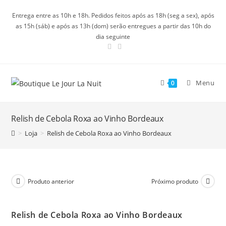
Ir
Entrega entre as 10h e 18h. Pedidos feitos após as 18h (seg a sex), após
para
as 15h (sáb) e após as 13h (dom) serão entregues a partir das 10h do
o
dia seguinte
conteúdo
Menu
0
Relish de Cebola Roxa ao Vinho Bordeaux
>
Loja
>
Relish de Cebola Roxa ao Vinho Bordeaux
Produto anterior
Próximo produto
Relish de Cebola Roxa ao Vinho Bordeaux