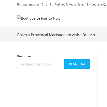
Ir
Entrega entre as 10h e 18h. Pedidos feitos após as 18h (seg a sex),
para
o
conteúdo
Polvo a Provençal Marinado ao vinho Branco
Pesquisa
PESQUISA