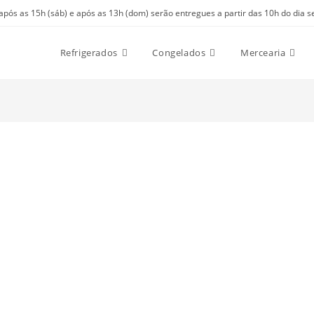
 após as 15h (sáb) e após as 13h (dom) serão entregues a partir das 10h do dia s
Refrigerados
Congelados
Mercearia