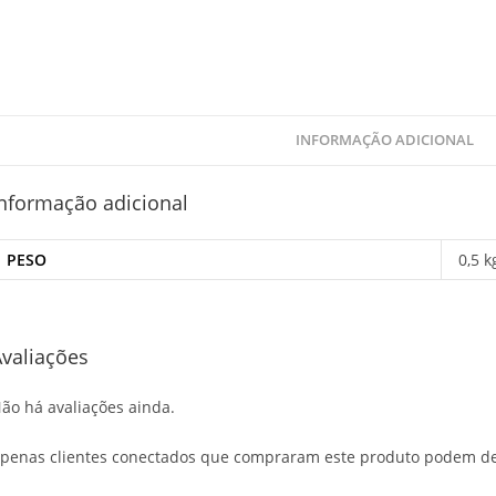
INFORMAÇÃO ADICIONAL
nformação adicional
PESO
0,5 k
valiações
ão há avaliações ainda.
penas clientes conectados que compraram este produto podem de