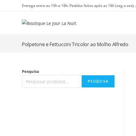
Ir
Entrega entre as 10h e 18h. Pedidos feitos após as 18h (seg a sex),
para
o
conteúdo
Polpetone e Fettuccini Tricolor ao Molho Alfredo
Pesquisa
PESQUISA