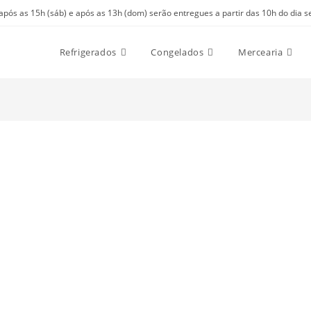
 após as 15h (sáb) e após as 13h (dom) serão entregues a partir das 10h do dia s
Refrigerados
Congelados
Mercearia