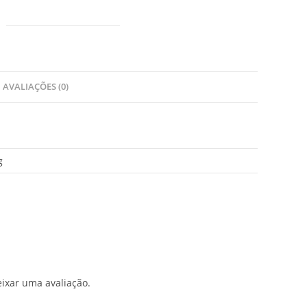
AVALIAÇÕES (0)
g
ixar uma avaliação.