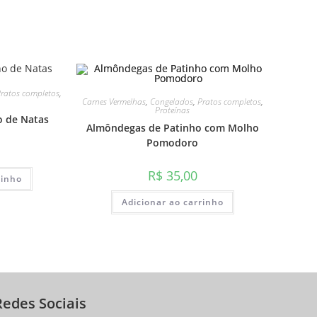
Pratos completos
,
Carnes Vermelhas
,
Congelados
,
Pratos completos
,
Proteínas
o de Natas
Almôndegas de Patinho com Molho
Pomodoro
R$
35,00
rinho
Adicionar ao carrinho
Redes Sociais