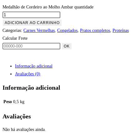
Medalhão de Cordeiro ao Molho Ambar quantidade
ADICIONAR AO CARRINHO
Categorias:
Carnes Vermelhas
,
Congelados
,
Pratos completos
,
Proteínas
Calcular Frete
OK
Informação adicional
Avaliações (0)
Informação adicional
Peso
0,5 kg
Avaliações
Não há avaliações ainda.