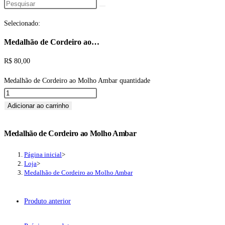
Selecionado:
Medalhão de Cordeiro ao…
R$
80,00
Medalhão de Cordeiro ao Molho Ambar quantidade
Adicionar ao carrinho
Medalhão de Cordeiro ao Molho Ambar
Página inicial
>
Loja
>
Medalhão de Cordeiro ao Molho Ambar
Produto anterior