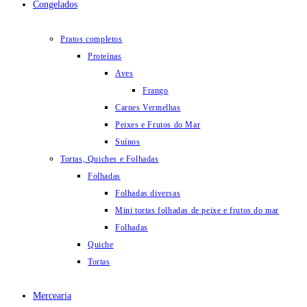
Congelados
Pratos completos
Proteínas
Aves
Frango
Carnes Vermelhas
Peixes e Frutos do Mar
Suínos
Tortas, Quiches e Folhadas
Folhadas
Folhadas diversas
Mini tortas folhadas de peixe e frutos do mar
Folhadas
Quiche
Tortas
Mercearia