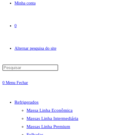
Minha conta
0
Alternar pesquisa do site
0
Menu
Fechar
Refrigerados
Massa Linha Econômica
Massas Linha Intermediária
Massas Linha Premium
Folhadas