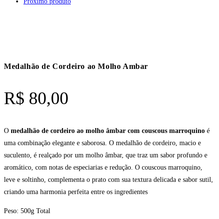
Próximo produto
Medalhão de Cordeiro ao Molho Ambar
R$
80,00
O
medalhão de cordeiro ao molho âmbar com couscous marroquino
é
uma combinação elegante e saborosa. O medalhão de cordeiro, macio e
suculento, é realçado por um molho âmbar, que traz um sabor profundo e
aromático, com notas de especiarias e redução. O couscous marroquino,
leve e soltinho, complementa o prato com sua textura delicada e sabor sutil,
criando uma harmonia perfeita entre os ingredientes
Peso: 500g Total