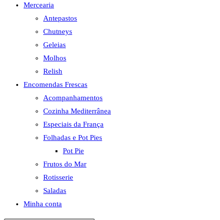
Mercearia
Antepastos
Chutneys
Geleias
Molhos
Relish
Encomendas Frescas
Acompanhamentos
Cozinha Mediterrânea
Especiais da França
Folhadas e Pot Pies
Pot Pie
Frutos do Mar
Rotisserie
Saladas
Minha conta