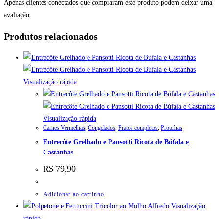
Apenas clientes conectados que compraram este produto podem deixar uma
avaliação.
Produtos relacionados
Visualização rápida
Visualização rápida
Carnes Vermelhas
,
Congelados
,
Pratos completos
,
Proteínas
Entrecôte Grelhado e Pansotti Ricota de Búfala e
Castanhas
R$
79,90
Adicionar ao carrinho
Visualização
rápida