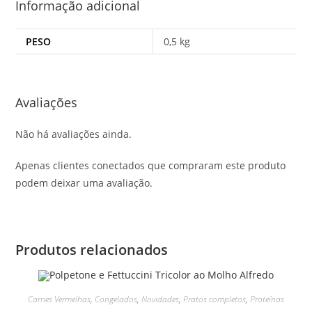
Informação adicional
PESO
0,5 kg
Avaliações
Não há avaliações ainda.
Apenas clientes conectados que compraram este produto
podem deixar uma avaliação.
Produtos relacionados
Carnes Vermelhas
,
Congelados
,
Novidades
,
Pratos completos
,
Proteínas