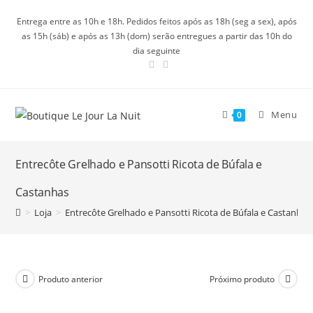
Ir
Entrega entre as 10h e 18h. Pedidos feitos após as 18h (seg a sex), após
para
as 15h (sáb) e após as 13h (dom) serão entregues a partir das 10h do
o
dia seguinte
conteúdo
Menu
0
Entrecôte Grelhado e Pansotti Ricota de Búfala e
Castanhas
>
Loja
>
Entrecôte Grelhado e Pansotti Ricota de Búfala e Castanhas
Produto anterior
Próximo produto