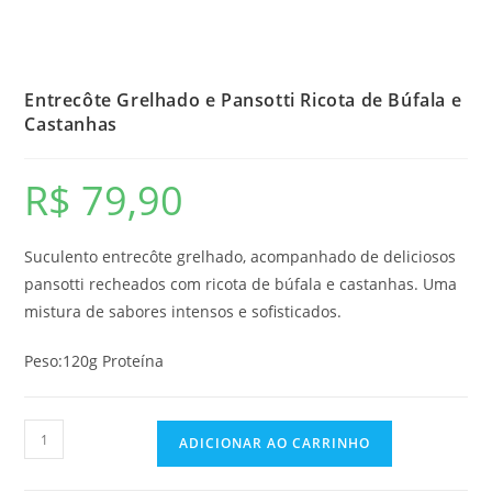
Entrecôte Grelhado e Pansotti Ricota de Búfala e
Castanhas
R$
79,90
Suculento entrecôte grelhado, acompanhado de deliciosos
pansotti recheados com ricota de búfala e castanhas. Uma
mistura de sabores intensos e sofisticados.
Peso:120g Proteína
Entrecôte
ADICIONAR AO CARRINHO
Grelhado
e