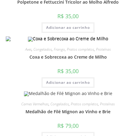
Polpetone e Fettuccini Tricolor ao Molho Alfredo
R$
35,00
Adicionar ao carrinho
Aves
,
Congelados
,
Frango
,
Pratos completos
,
Proteínas
Coxa e Sobrecoxa ao Creme de Milho
R$
35,00
Adicionar ao carrinho
Carnes Vermelhas
,
Congelados
,
Pratos completos
,
Proteínas
Medalhão de Filé Mignon ao Vinho e Brie
R$
79,00