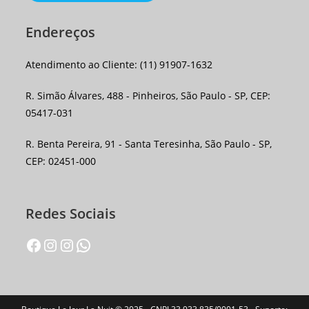
Endereços
Atendimento ao Cliente: (11) 91907-1632
R. Simão Álvares, 488 - Pinheiros, São Paulo - SP, CEP:
05417-031
R. Benta Pereira, 91 - Santa Teresinha, São Paulo - SP,
CEP: 02451-000
Redes Sociais
Facebook
Instagram
Instagram
WhatsApp